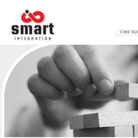
CINE S